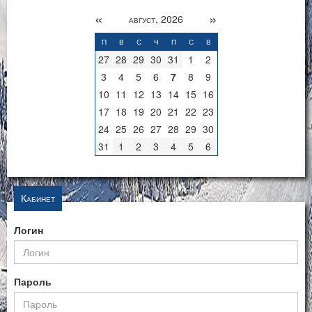
«
»
август, 2026
п
в
с
ч
п
с
в
27
28
29
30
31
1
2
3
4
5
6
7
8
9
10
11
12
13
14
15
16
17
18
19
20
21
22
23
24
25
26
27
28
29
30
31
1
2
3
4
5
6
Кабинет
Логин
Пароль