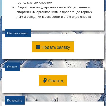
горнолыжным спортом
Содействие государственным и общественным
спортивным организациям в пропаганде горных
лыж и создании массовости в этом виде спорта
On-line заявка
Подать заявку
Оплата
Оплата
Календарь