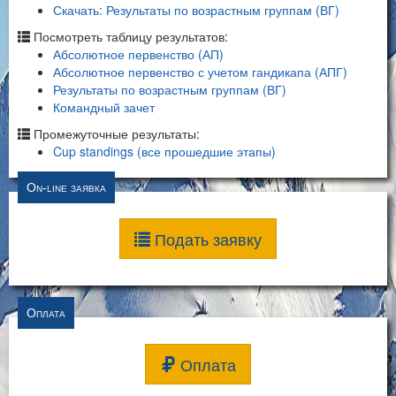
Скачать: Результаты по возрастным группам (ВГ)
Посмотреть таблицу результатов:
Абсолютное первенство (АП)
Абсолютное первенство с учетом гандикапа (АПГ)
Результаты по возрастным группам (ВГ)
Командный зачет
Промежуточные результаты:
Cup standings (все прошедшие этапы)
On-line заявка
Подать заявку
Оплата
Оплата