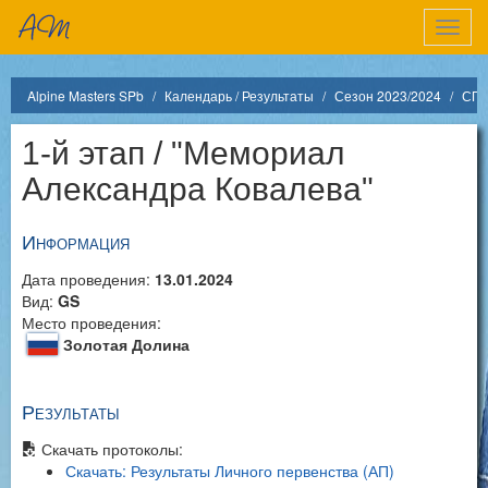
Показ
меню
Alpine Masters SPb
Календарь / Результаты
Сезон 2023/2024
СПб
1-й этап / "Мемориал
Александра Ковалева"
Информация
Дата проведения:
13.01.2024
Вид:
GS
Место проведения:
Золотая Долина
Результаты
Скачать протоколы:
Скачать: Результаты Личного первенства (АП)