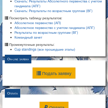
Скачать: Результаты Абсолютного первенства с учетом
гандикапа (АПГ)
Скачать: Результаты по возрастным группам (ВГ)
Посмотреть таблицу результатов:
Абсолютное первенство (АП)
Абсолютное первенство с учетом гандикапа (АПГ)
Результаты по возрастным группам (ВГ)
Командный зачет
Промежуточные результаты:
Cup standings (все прошедшие этапы)
On-line заявка
Подать заявку
Оплата
Оплата